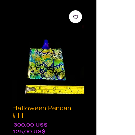
Halloween Pendant
#11
Precio
 300,00 US$ 
Precio
125,00 US$