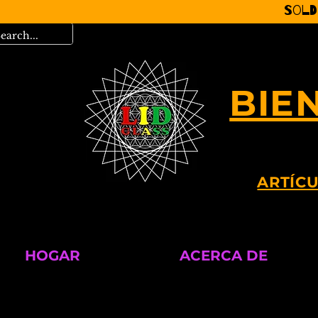
Sold
BIE
ARTÍCU
HOGAR
ACERCA DE