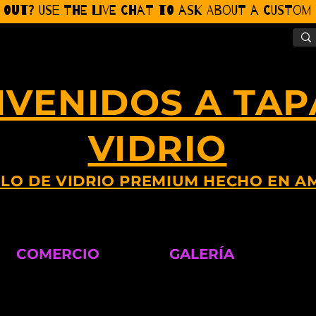
 Out? Use the Live CHat to ask about a Custom P
NVENIDOS A TAP
VIDRIO
LO DE VIDRIO PREMIUM HECHO EN A
COMERCIO
GALERÍA