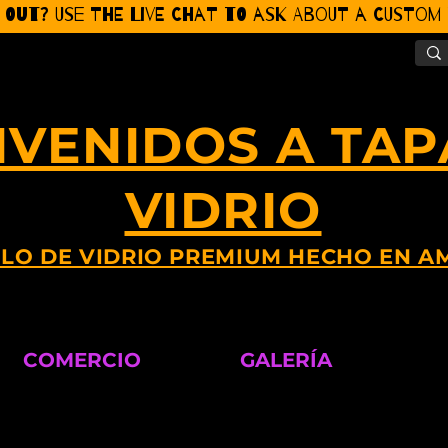
 Out? Use the Live CHat to ask about a Custom P
NVENIDOS A TAP
VIDRIO
LO DE VIDRIO PREMIUM HECHO EN A
COMERCIO
GALERÍA