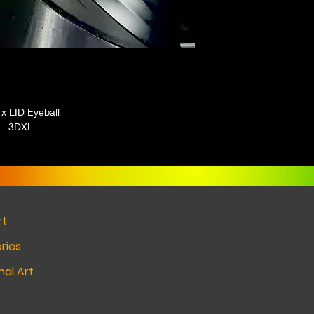
x LID Eyeball
3DXL
rt
ries
al Art