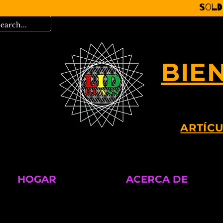
Sold
BIE
ARTÍCU
HOGAR
ACERCA DE