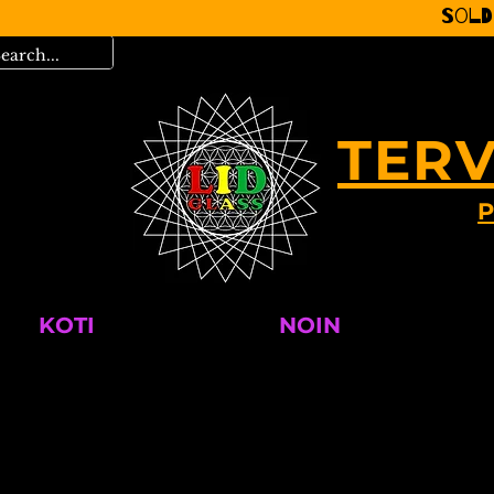
Sold
TERV
P
KOTI
NOIN