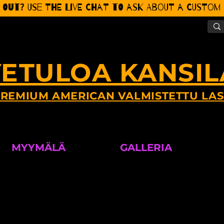
 Out? Use the Live CHat to ask about a Custom P
ETULOA KANSIL
REMIUM AMERICAN VALMISTETTU LAS
MYYMÄLÄ
GALLERIA