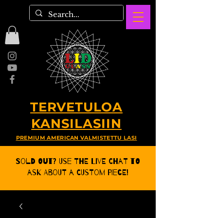
TERVETULOA
KANSILASIIN
PREMIUM AMERICAN VALMISTETTU LASI
Sold Out? Use the Live CHat to
ask about a Custom Piece!