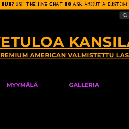
 Out? Use the Live CHat to ask about a Custom P
ETULOA KANSIL
REMIUM AMERICAN VALMISTETTU LAS
MYYMÄLÄ
GALLERIA