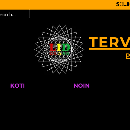
Sold
TERV
P
KOTI
NOIN