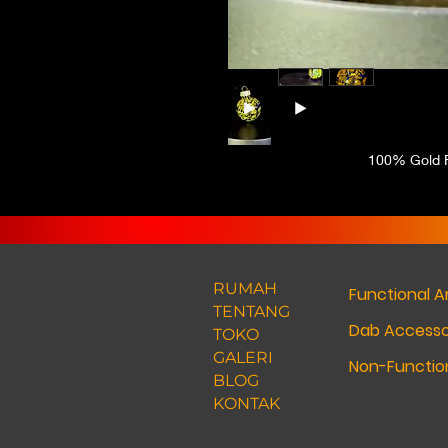
100% Gold F
RUMAH
Functional A
TENTANG
Dab Accesso
TOKO
GALERI
Non-Function
BLOG
KONTAK