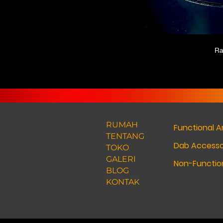
Ra
RUMAH
Functional A
TENTANG
Dab Accesso
TOKO
GALERI
Non-Function
BLOG
KONTAK