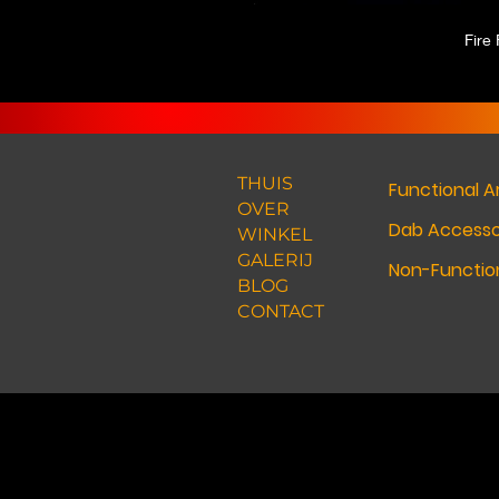
Fire
THUIS
Functional A
OVER
Dab Accesso
WINKEL
GALERIJ
Non-Function
BLOG
CONTACT