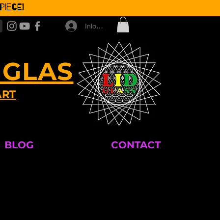
iece!
Inloggen
 GLAS
ART
BLOG
CONTACT