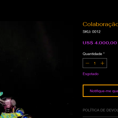
Colaboração
SKU: 0012
US$ 4.000,00
Quantidade
*
Esgotado
Notifique-me qua
POLÍTICA DE DEV