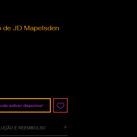
 de JD Mapelsden
Preço
ndo estiver disponível
OLUÇÃO E REEMBOLSO