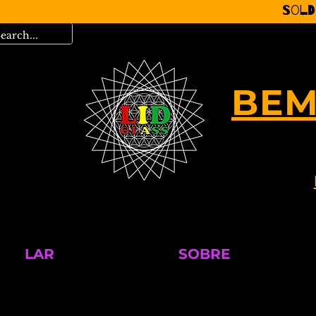
Sold
BEM
LAR
SOBRE