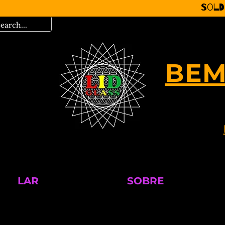
Sold
BEM
LAR
SOBRE