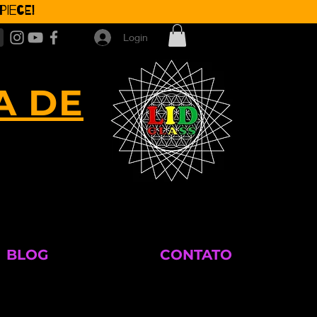
iece!
Login
A DE
BLOG
CONTATO