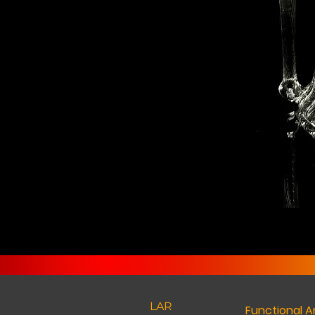
LAR
Functional A