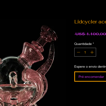
Lidcycler ac
 US$ 1.100,00
Quantidade
*
Espere o envio dentro
Pré-encomendar