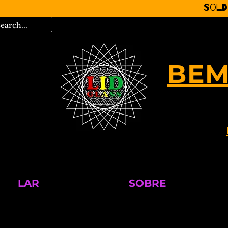
Sold
BEM
LAR
SOBRE