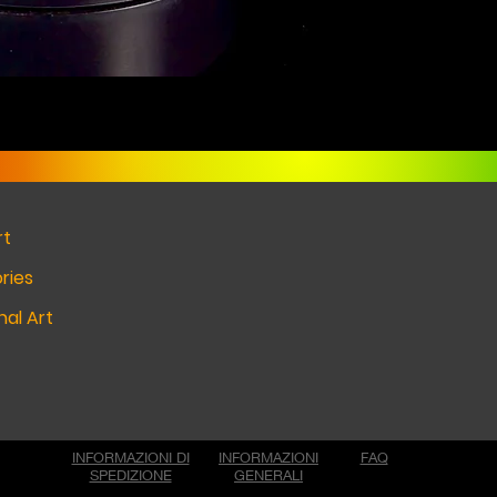
rt
ries
al Art
INFORMAZIONI DI
INFORMAZIONI
FAQ
SPEDIZIONE
GENERALI