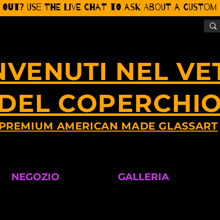
 Out? Use the Live CHat to ask about a Custom P
NVENUTI NEL VE
DEL COPERCHI
PREMIUM AMERICAN MADE GLASSART
NEGOZIO
GALLERIA