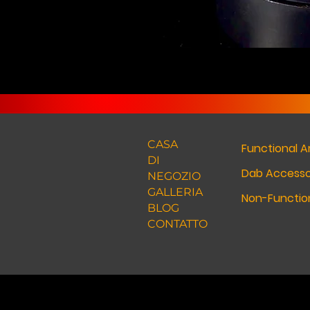
CASA
Functional A
DI
Dab Accesso
NEGOZIO
GALLERIA
Non-Function
BLOG
CONTATTO