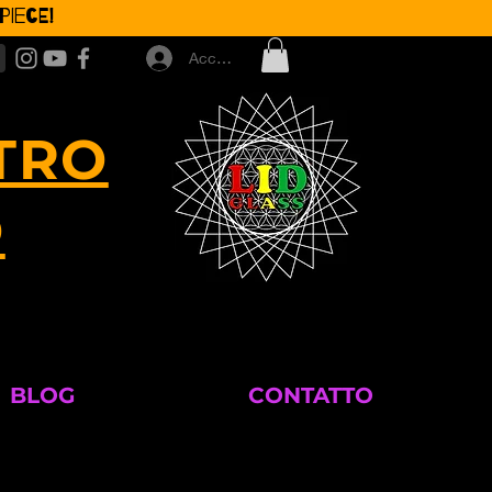
iece!
Accedi
TRO
O
BLOG
CONTATTO