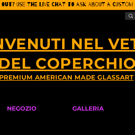
 Out? Use the Live CHat to ask about a Custom P
NVENUTI NEL VE
DEL COPERCHI
PREMIUM AMERICAN MADE GLASSART
NEGOZIO
GALLERIA