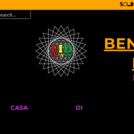
Sold
BE
CASA
DI