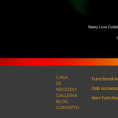
Natey Love Colla
CASA
Functional A
DI
Dab Accesso
NEGOZIO
GALLERIA
Non-Function
BLOG
CONTATTO