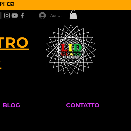
iece!
Accedi
TRO
O
BLOG
CONTATTO