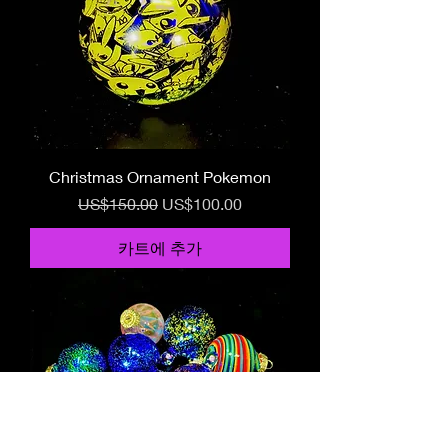
Christmas Ornament Pokemon
일반가
할인가
US$150.00
US$100.00
카트에 추가