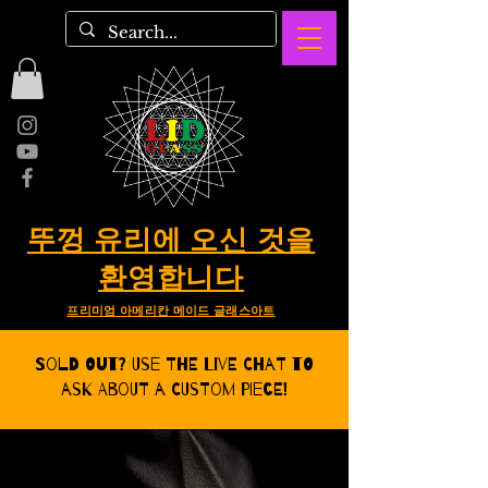
뚜껑 유리에 오신 것을
환영합니다
프리미엄 아메리칸 메이드 글래스아트
Sold Out? Use the Live CHat to
ask about a Custom Piece!