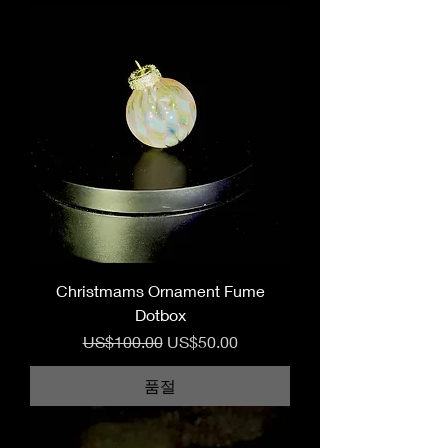
Christmams Ornament Fume
Dotbox
일반가
할인가
US$100.00
US$50.00
품절