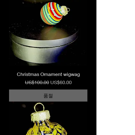
Christmas Ornament wigwag
일반가
할인가
US$100.00
US$60.00
품절