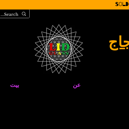
Sold
جاج
عن
بيت