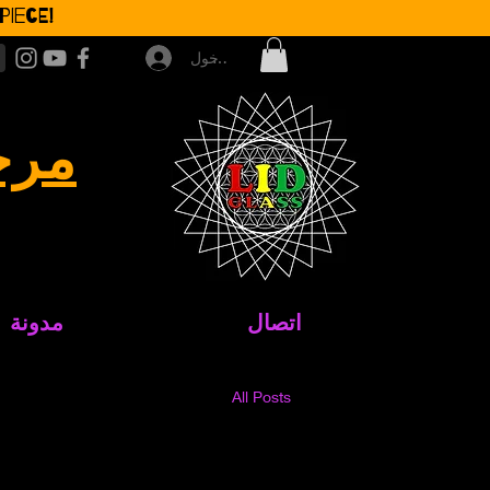
iece!
تسجيل الدخول
مرح
اتصال
مدونة
All Posts