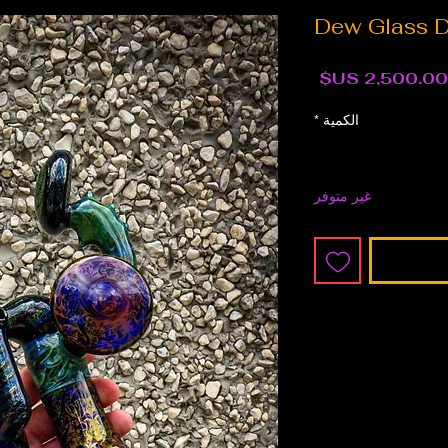
Dew Glass D
السعر
الكمية
*
غير متوفر