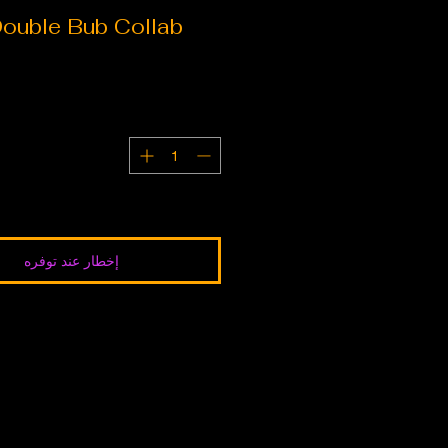
ouble Bub Collab
إخطار عند توفره