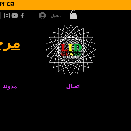
iece!
تسجيل الدخول
مرح
اتصال
مدونة