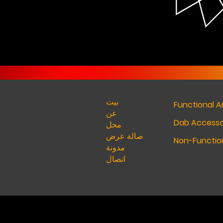
بيت
Functional A
عن
Dab Accesso
محل
صالة عرض
Non-Function
مدونة
اتصال