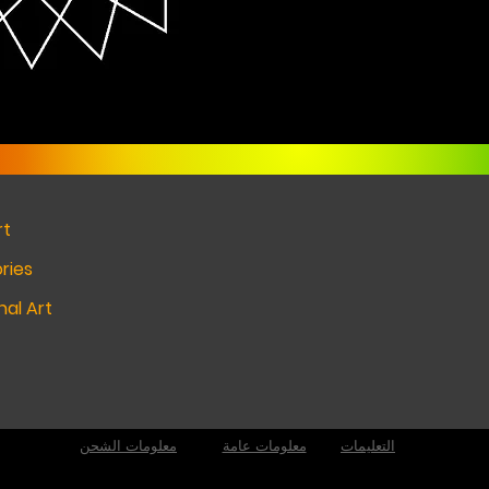
rt
ries
al Art
التعليمات
معلومات عامة
معلومات الشحن