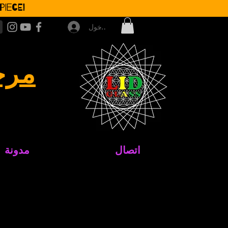
iece!
تسجيل الدخول
مرح
اتصال
مدونة