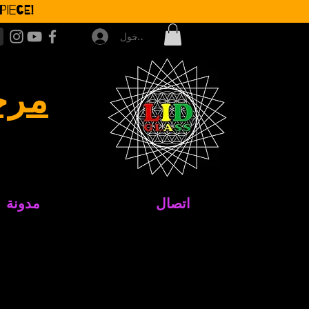
iece!
تسجيل الدخول
مرح
اتصال
مدونة