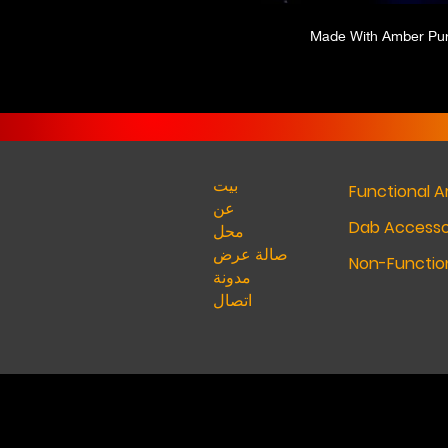
Made With Amber Pur
بيت
Functional A
عن
Dab Accesso
محل
صالة عرض
Non-Function
مدونة
اتصال