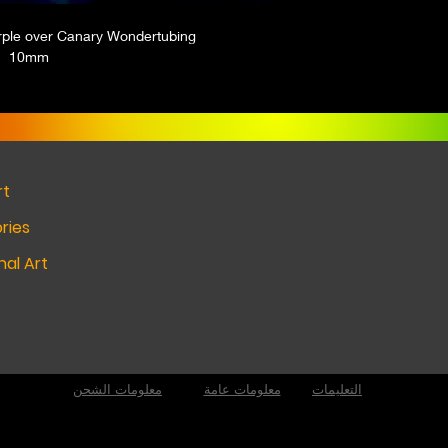
ple over Canary Wondertubing
10mm
rt
ries
al Art
التعليمات
معلومات عامة
معلومات الشحن