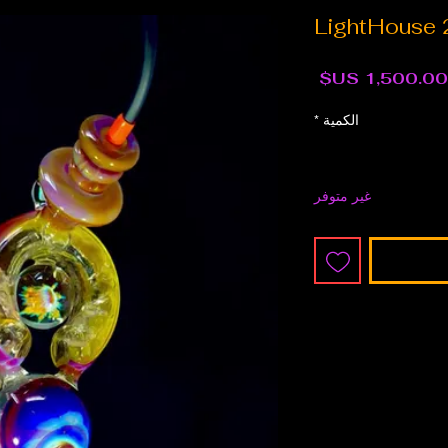
LightHouse 
السعر
الكمية
*
غير متوفر