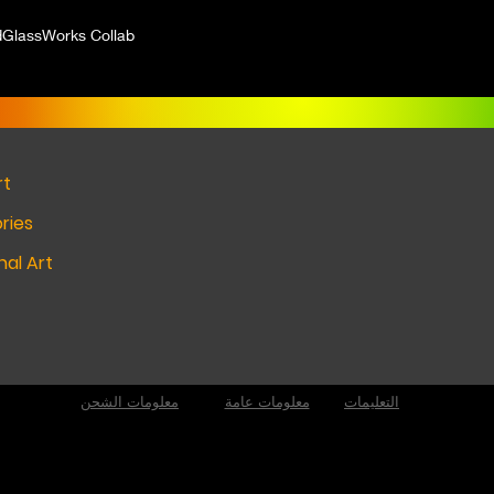
dGlassWorks Collab
rt
ries
al Art
التعليمات
معلومات عامة
معلومات الشحن