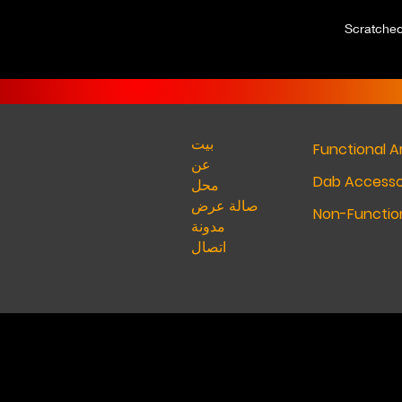
Scratche
بيت
Functional A
عن
Dab Accesso
محل
صالة عرض
Non-Function
مدونة
اتصال