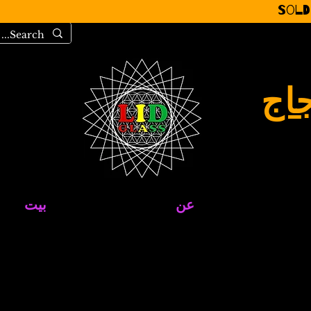
Sold
جاج
عن
بيت