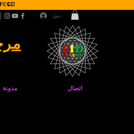
iece!
تسجيل الدخول
مرح
اتصال
مدونة